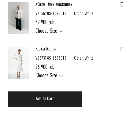
Жакет без лацканов
V265578S-1898C12
Color: White
52 900 rub.
Choose Size
Юбка белая
V267318S-1898C12
Color: White
26 900 rub.
Choose Size
Add to Cart