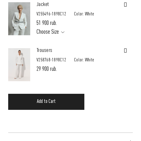
Jacket
V255496-1898C12
Color: White
51 900 rub.
Choose Size
Trousers
V258768-1898C12
Color: White
29 900 rub.
Add to Cart