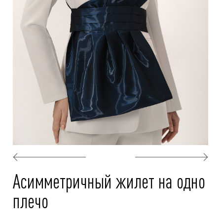
Асимметричный жилет на одно
плечо