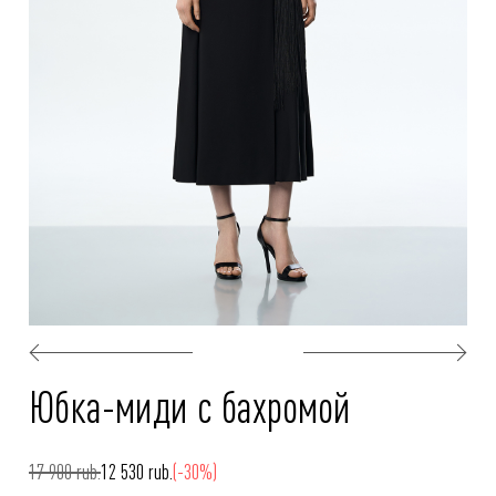
Юбка-миди с бахромой
17 900 rub.
12 530 rub.
(-30%)