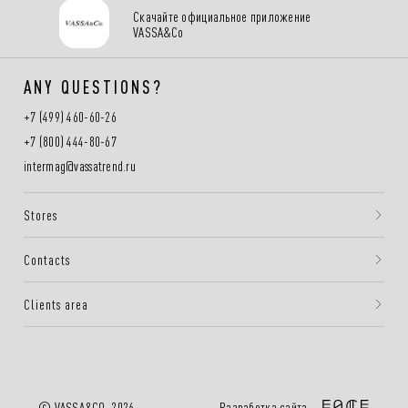
Скачайте официальное приложение
VASSA&Co
ANY QUESTIONS?
+7 (499) 460-60-26
+7 (800) 444-80-67
intermag@vassatrend.ru
Stores
Contacts
Clients area
Разработка сайта —
© VASSA&CO, 2026