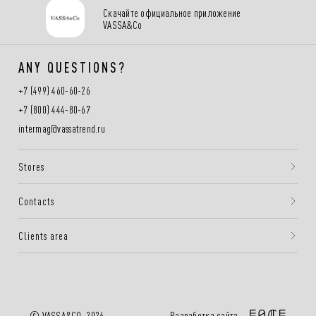
Скачайте официальное приложение
VASSA&Co
ANY QUESTIONS?
+7 (499) 460-60-26
+7 (800) 444-80-67
intermag@vassatrend.ru
Stores
Contacts
Clients area
Разработка сайта —
© VASSA&CO, 2026