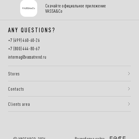
Скачайте официальное приложение
VASSA&Co
ANY QUESTIONS?
+7 (499) 460-60-26
+7 (800) 444-80-67
intermag@vassatrend.ru
Stores
Contacts
Clients area
Разработка сайта —
© VASSA&CO, 2026