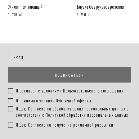
Жилет приталенный
Блузка без рукавов розовая
10 740 rub.
10 900 rub.
ПОДПИСАТЬСЯ
Я согласен с условиями
Пользовательского соглашения
Я принимаю условия
Публичной оферты
Я даю
Согласие
на обработку своих персональных данных в
соответствии с
Политикой обработки персональных данных
Я даю
Согласие
на получение рекламной рассылки